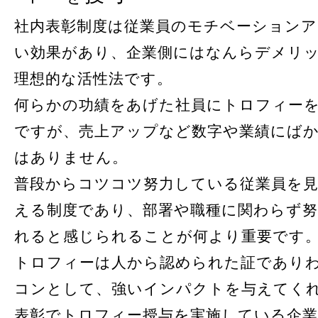
社内表彰制度は従業員のモチベーションア
い効果があり、企業側にはなんらデメリ
理想的な活性法です。
何らかの功績をあげた社員にトロフィー
ですが、売上アップなど数字や業績にば
はありません。
普段からコツコツ努力している従業員を
える制度であり、部署や職種に関わらず
れると感じられることが何より重要です
トロフィーは人から認められた証であり
コンとして、強いインパクトを与えてく
表彰でトロフィー授与を実施している企