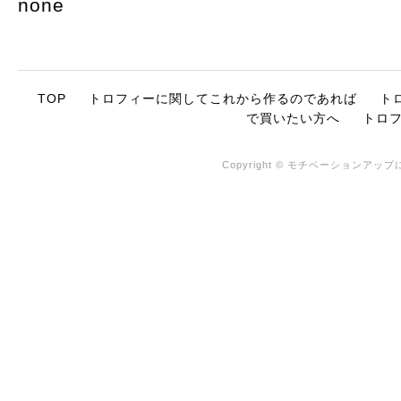
none
TOP
トロフィーに関してこれから作るのであれば
ト
で買いたい方へ
トロ
Copyright © モチベーションアップに